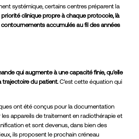
ement systémique, certains centres préparent la 
 priorité clinique propre à chaque protocole, là 
s contournements accumulés au fil des années 
de qui augmente à une capacité finie, qu'elle 
trajectoire du patient.
 C'est cette équation qui 
niques ont été conçus pour la documentation 
r les appareils de traitement en radiothérapie et 
nification et sont devenus, dans bien des 
eux, ils proposent le prochain créneau 