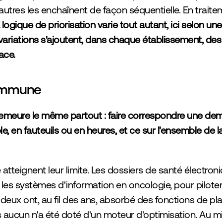
d'autres les enchaînent de façon séquentielle. En trait
 logique de priorisation varie tout autant, ici selon une
variations s'ajoutent, dans chaque établissement, de
ace.
commune
meure le même partout : faire correspondre une deman
en fauteuils ou en heures, et ce sur l'ensemble de la 
atteignent leur limite. Les dossiers de santé électro
on ; les systèmes d'information en oncologie, pour pilote
 deux ont, au fil des ans, absorbé des fonctions de pla
s aucun n'a été doté d'un moteur d'optimisation. Au mi