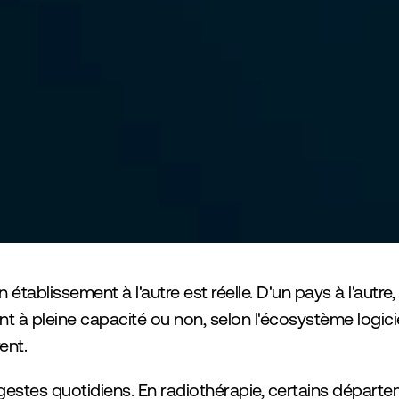
 travail que cela demande
 établissement à l'autre est réelle. D'un pays à l'autre, 
 à pleine capacité ou non, selon l'écosystème logiciel 
ent.
gestes quotidiens. En radiothérapie, certains départe