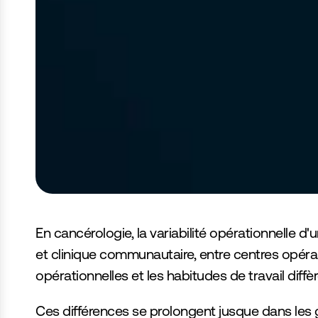
er GrayOS : un regard honnête sur le
En cancérologie, la variabilité opérationnelle d'un
et clinique communautaire, entre centres opérant
opérationnelles et les habitudes de travail diffèr
Ces différences se prolongent jusque dans les 