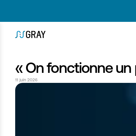
« On fonctionne un 
11 juin 2026