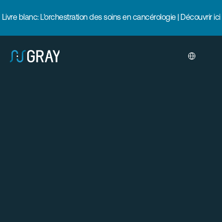
Livre blanc: L'orchestration des soins en cancérologie | Découvrir ici
Select Langua